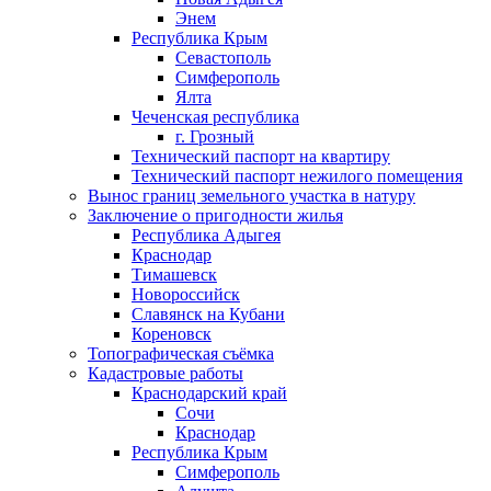
Энем
Республика Крым
Севастополь
Симферополь
Ялта
Чеченская республика
г. Грозный
Технический паспорт на квартиру
Технический паспорт нежилого помещения
Вынос границ земельного участка в натуру
Заключение о пригодности жилья
Республика Адыгея
Краснодар
Тимашевск
Новороссийск
Славянск на Кубани
Кореновск
Топографическая съёмка
Кадастровые работы
Краснодарский край
Сочи
Краснодар
Республика Крым
Симферополь