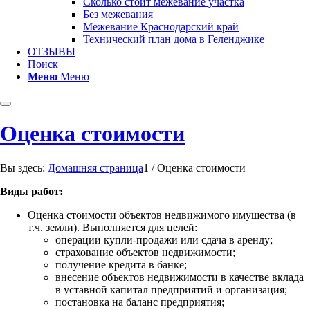
Сколько стоит межевание участка
Без межевания
Межевание Краснодарский край
Технический план дома в Геленджике
ОТЗЫВЫ
Поиск
Меню
Меню
Оценка стоимости
Вы здесь:
Домашняя страница
1
/
Оценка стоимости
Виды работ:
Оценка стоимости объектов недвижимого имущества (в
т.ч. земли). Выполняется для целей:
операции купли-продажи или сдача в аренду;
страхование объектов недвижимости;
получение кредита в банке;
внесение объектов недвижимости в качестве вклада
в уставной капитал предприятий и организация;
постановка на баланс предприятия;