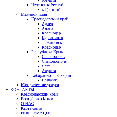
Алушта
Чеченская Республика
г. Грозный
Межевой план
Краснодарский край
Адлер
Анапа
Краснодар
Курганинск
Тимашевск
Краснодар
Республика Крым
Севастополь
Симферополь
Ялта
Алушта
Кабардино - Балкария
Нальчик
Юридические услуги
КОНТАКТЫ
Краснодарский край
Республика Крым
О НАС
Карта сайта
ИНФОРМАЦИЯ