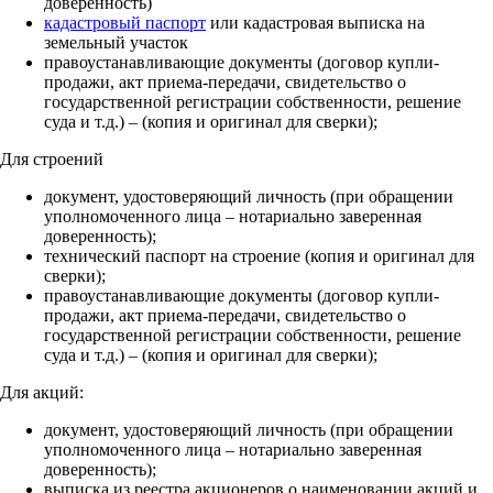
доверенность)
кадастровый паспорт
или кадастровая выписка на
земельный участок
правоустанавливающие документы (договор купли-
продажи, акт приема-передачи, свидетельство о
государственной регистрации собственности, решение
суда и т.д.) – (копия и оригинал для сверки);
Для строений
документ, удостоверяющий личность (при обращении
уполномоченного лица – нотариально заверенная
доверенность);
технический паспорт на строение (копия и оригинал для
сверки);
правоустанавливающие документы (договор купли-
продажи, акт приема-передачи, свидетельство о
государственной регистрации собственности, решение
суда и т.д.) – (копия и оригинал для сверки);
Для акций:
документ, удостоверяющий личность (при обращении
уполномоченного лица – нотариально заверенная
доверенность);
выписка из реестра акционеров о наименовании акций и