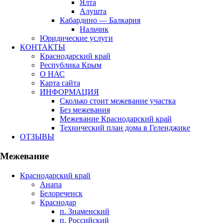
Ялта
Алушта
Кабардино — Балкария
Нальчик
Юридические услуги
КОНТАКТЫ
Краснодарский край
Республика Крым
О НАС
Карта сайта
ИНФОРМАЦИЯ
Сколько стоит межевание участка
Без межевания
Межевание Краснодарский край
Технический план дома в Геленджике
ОТЗЫВЫ
Межевание
Краснодарский край
Анапа
Белореченск
Краснодар
п. Знаменский
п. Российский