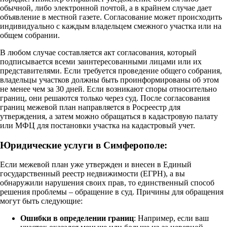
обычной, либо электронной почтой, а в крайнем случае дает
объявление в местной газете. Согласование может происходить
индивидуально с каждым владельцем смежного участка или на
общем собрании.
В любом случае составляется акт согласования, который
подписывается всеми заинтересованными лицами или их
представителями. Если требуется проведение общего собрания,
владельцы участков должны быть проинформированы об этом
не менее чем за 30 дней. Если возникают споры относительно
границ, они решаются только через суд. После согласования
границ межевой план направляется в Росреестр для
утверждения, а затем можно обращаться в кадастровую палату
или МФЦ для постановки участка на кадастровый учет.
Юридические услуги в Симферополе:
Если межевой план уже утвержден и внесен в Единый
государственный реестр недвижимости (ЕГРН), а вы
обнаружили нарушения своих прав, то единственный способ
решения проблемы – обращение в суд. Причины для обращения
могут быть следующие:
Ошибки в определении границ
: Например, если ваш