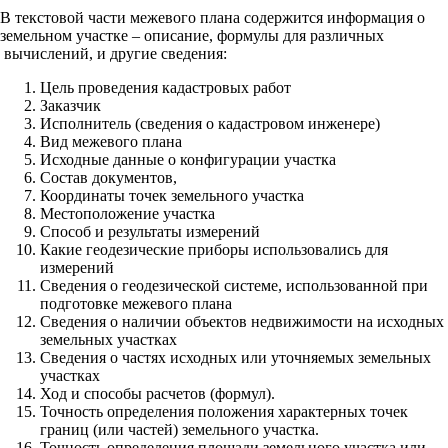
В текстовой части межевого плана содержится информация о
земельном участке – описание, формулы для различных
вычислений, и другие сведения:
Цель проведения кадастровых работ
Заказчик
Исполнитель (сведения о кадастровом инженере)
Вид межевого плана
Исходные данные о конфигурации участка
Состав документов,
Координаты точек земельного участка
Местоположение участка
Способ и результаты измерений
Какие геодезические приборы использовались для
измерений
Сведения о геодезической системе, использованной при
подготовке межевого плана
Сведения о наличии объектов недвижимости на исходных
земельных участках
Сведения о частях исходных или уточняемых земельных
участках
Ход и способы расчетов (формул).
Точность определения положения характерных точек
границ (или частей) земельного участка.
Точность определения площади земельного участка или