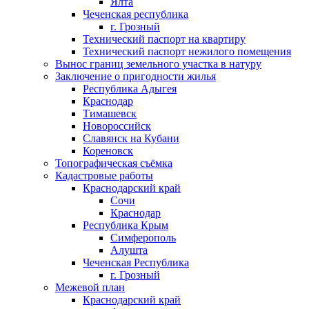
Ялта
Чеченская республика
г. Грозный
Технический паспорт на квартиру
Технический паспорт нежилого помещения
Вынос границ земельного участка в натуру
Заключение о пригодности жилья
Республика Адыгея
Краснодар
Тимашевск
Новороссийск
Славянск на Кубани
Кореновск
Топографическая съёмка
Кадастровые работы
Краснодарский край
Сочи
Краснодар
Республика Крым
Симферополь
Алушта
Чеченская Республика
г. Грозный
Межевой план
Краснодарский край