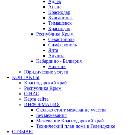
Адлер
Анапа
Краснодар
Курганинск
Тимашевск
Краснодар
Республика Крым
Севастополь
Симферополь
Ялта
Алушта
Кабардино - Балкария
Нальчик
Юридические услуги
КОНТАКТЫ
Краснодарский край
Республика Крым
О НАС
Карта сайта
ИНФОРМАЦИЯ
Сколько стоит межевание участка
Без межевания
Межевание Краснодарский край
Технический план дома в Геленджике
ОТЗЫВЫ