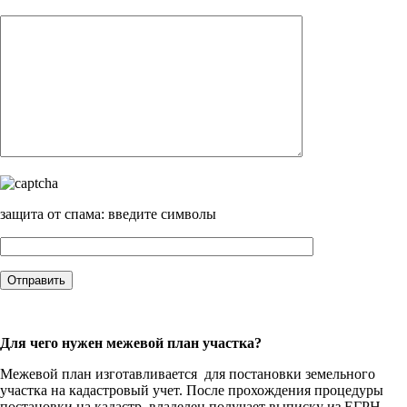
защита от спама: введите символы
Для чего нужен межевой план участка?
Межевой план изготавливается для постановки земельного
участка на кадастровый учет. После прохождения процедуры
постановки на кадастр владелец получает выписку из ЕГРН,