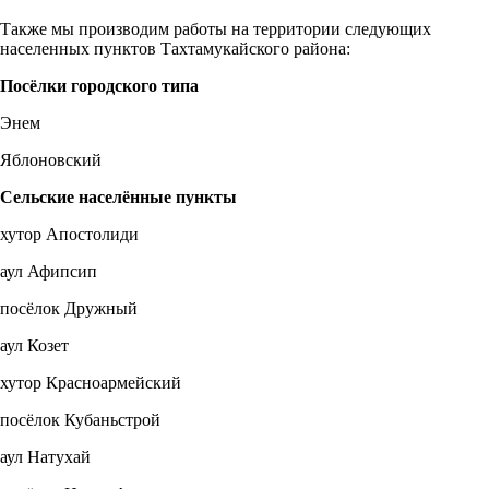
Также мы производим работы на территории следующих
населенных пунктов Тахтамукайского района:
Посёлки городского типа
Энем
Яблоновский
Сельские населённые пункты
хутор Апостолиди
аул Афипсип
посёлок Дружный
аул Козет
хутор Красноармейский
посёлок Кубаньстрой
аул Натухай