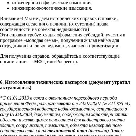
инженерно-геофизические изыскания;
инженерно-экологические изыскания.
Внимание! Мы не даем исторических справок (справки,
содержащая сведения о наличии (отсутствии) права
собственности на объекты недвижимости)
Эти справки требуется для оформления субсидий, участия в
программе «молодая семья», получения жилья найма для
сотрудников силовых ведомств, участия в приватизации.
Для получения справок, обращайтесь в соответствующие
организации — МФЦ или Росреестр.
6. Изготовление технических паспортов (документ утратил
актуальность)
*С 01.01.2013 в связи с окончанием переходного периода
применения Феде-рального
закона
от 24.07.2007 № 221-ФЗ «О
государственном кадастре недви-жимости», вступившего в
силу 01.03.2008, документом, содержащим характери-стики
объекта и являющимся основанием для кадастрового учёта
здания, соору-жения, помещения, объекта незавершённого
строительства, стал
технический
план
(техплан). Таким