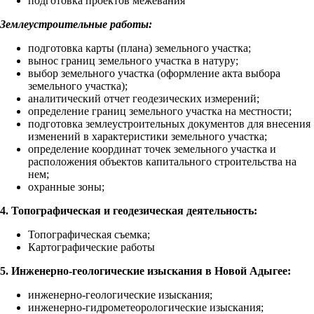
подготовка проектов межевания
Землеустроительные работы:
подготовка карты (плана) земельного участка;
вынос границ земельного участка в натуру;
выбор земельного участка (оформление акта выбора
земельного участка);
аналитический отчет геодезических измерений;
определение границ земельного участка на местности;
подготовка землеустроительных документов для внесения
изменений в характеристики земельного участка;
определение координат точек земельного участка и
расположения объектов капитального строительства на
нем;
охранные зоны;
4
. Топографическая и геодезическая деятельность:
Топографическая съемка;
Картографические работы
5. Инженерно-геологические изыскания в Новой Адыгее:
инженерно-геологические изыскания;
инженерно-гидрометеорологические изыскания;