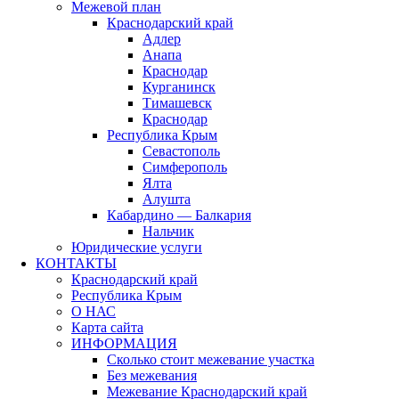
Межевой план
Краснодарский край
Адлер
Анапа
Краснодар
Курганинск
Тимашевск
Краснодар
Республика Крым
Севастополь
Симферополь
Ялта
Алушта
Кабардино — Балкария
Нальчик
Юридические услуги
КОНТАКТЫ
Краснодарский край
Республика Крым
О НАС
Карта сайта
ИНФОРМАЦИЯ
Сколько стоит межевание участка
Без межевания
Межевание Краснодарский край