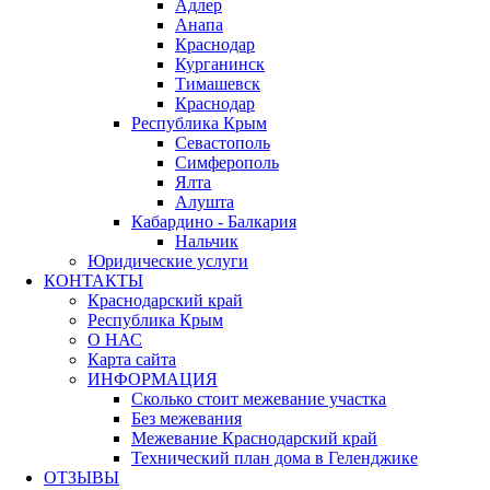
Адлер
Анапа
Краснодар
Курганинск
Тимашевск
Краснодар
Республика Крым
Севастополь
Симферополь
Ялта
Алушта
Кабардино - Балкария
Нальчик
Юридические услуги
КОНТАКТЫ
Краснодарский край
Республика Крым
О НАС
Карта сайта
ИНФОРМАЦИЯ
Сколько стоит межевание участка
Без межевания
Межевание Краснодарский край
Технический план дома в Геленджике
ОТЗЫВЫ