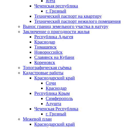
Ялта
Чеченская республика
г. Грозный
Технический паспорт на квартиру
Технический паспорт нежилого помещения
Вынос границ земельного участка в натуру
Заключение о пригодности жилья
Республика Адыгея
Краснодар
Тимашевск
Новороссийск
Славянск на Кубани
Кореновск
Топографическая съёмка
Кадастровые работы
Краснодарский край
Сочи
Краснодар
Республика Крым
Симферополь
Алушта
Чеченская Республика
г. Грозный
Межевой план
Краснодарский край