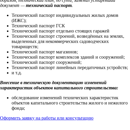
образом, технический план, по сути, заменил устаревший
документ —
технический паспорт
.
Технический паспорт индивидуальных жилых домов
(ИЖС);
Технический паспорт ГСК
Технический паспорт отдельно стоящих гаражей
Технический паспорт строений, возведённых на землях,
выделенных для некоммерческих садоводческих
товариществ;
Технический паспорт магазинов;
Технический паспорт комплексов зданий и сооружений;
Технический паспорт сооружений;
Технический паспорт линейных передаточных устройств;
и т.д.
Внесение в техническую документацию изменений
характеристик объектов капитального строительства:
обследование изменений технических характеристик
объектов капитального строительства жилого и нежилого
фонда;
Оформить заявку на работы или консультацию