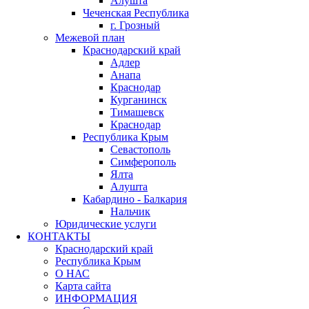
Алушта
Чеченская Республика
г. Грозный
Межевой план
Краснодарский край
Адлер
Анапа
Краснодар
Курганинск
Тимашевск
Краснодар
Республика Крым
Севастополь
Симферополь
Ялта
Алушта
Кабардино - Балкария
Нальчик
Юридические услуги
КОНТАКТЫ
Краснодарский край
Республика Крым
О НАС
Карта сайта
ИНФОРМАЦИЯ