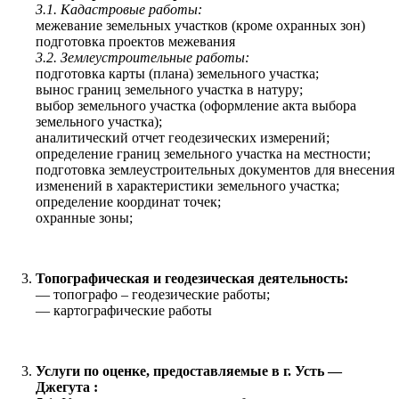
3.1. Кадастровые работы:
межевание земельных участков (кроме охранных зон)
подготовка проектов межевания
3.2. Землеустроительные работы:
подготовка карты (плана) земельного участка;
вынос границ земельного участка в натуру;
выбор земельного участка (оформление акта выбора
земельного участка);
аналитический отчет геодезических измерений;
определение границ земельного участка на местности;
подготовка землеустроительных документов для внесения
изменений в характеристики земельного участка;
определение координат точек;
охранные зоны;
Топографическая и геодезическая деятельность:
— топографо – геодезические работы;
— картографические работы
Услуги по оценке, предоставляемые в г. Усть —
Джегута :