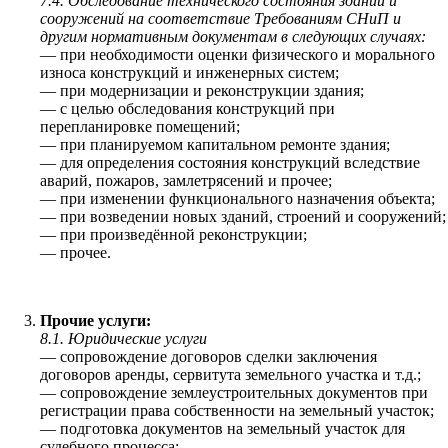
7.4. Обследование технического состояния зданий и
сооружений на соответствие Требованиям СНиП и
другим нормативным документам в следующих случаях:
— при необходимости оценки физического и морального
износа конструкций и инженерных систем;
— при модернизации и реконструкции здания;
— с целью обследования конструкций при
перепланировке помещений;
— при планируемом капитальном ремонте здания;
— для определения состояния конструкций вследствие
аварий, пожаров, замлетрясений и прочее;
— при изменении функционального назначения объекта;
— при возведении новых зданий, строений и сооружений;
— при произведённой реконструкции;
— прочее.
Прочие услуги:
8.1. Юридические услуги
— сопровождение договоров сделки заключения
договоров аренды, сервитута земельного участка и т.д.;
— сопровождение землеустроительных документов при
регистрации права собственности на земельный участок;
— подготовка документов на земельный участок для
судебного процесса;