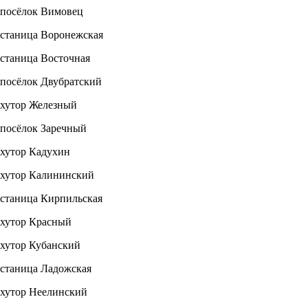
посёлок Вимовец
станица Воронежская
станица Восточная
посёлок Двубратский
хутор Железный
посёлок Заречный
хутор Кадухин
хутор Калининский
станица Кирпильская
хутор Красный
хутор Кубанский
станица Ладожская
хутор Неелинский