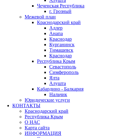
Алушта
Чеченская Республика
г. Грозный
Межевой план
Краснодарский край
Адлер
Анапа
Краснодар
Курганинск
Тимашевск
Краснодар
Республика Крым
Севастополь
Симферополь
Ялта
Алушта
Кабардино - Балкария
Нальчик
Юридические услуги
КОНТАКТЫ
Краснодарский край
Республика Крым
О НАС
Карта сайта
ИНФОРМАЦИЯ