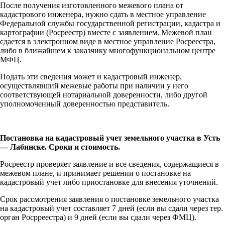
После получения изготовленного межевого плана от
кадастрового инженера, нужно сдать в местное управление
Федеральной службы государственной регистрации, кадастра и
картографии (Росреестр) вместе с заявлением. Межевой план
сдается в электронном виде в местное управление Росреестра,
либо в ближайшем к заказчику многофункциональном центре
МФЦ.
Подать эти сведения может и кадастровый инженер,
осуществлявший межевые работы при наличии у него
соответствующей нотариальной доверенности, либо другой
уполномоченный доверенностью представитель.
Постановка на кадастровый учет земельного участка в Усть
— Лабинске. Сроки и стоимость.
Росреестр проверяет заявление и все сведения, содержащиеся в
межевом плане, и принимает решении о постановке на
кадастровый учет либо приостановке для внесения уточнений.
Срок рассмотрения заявления о постановке земельного участка
на кадастровый учет составляет 7 дней (если вы сдали через тер.
орган Росрреестра) и 9 дней (если вы сдали через ФМЦ).