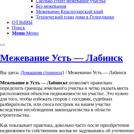
Сколько стоит межевание участка
Без межевания
Межевание Краснодарский край
Технический план дома в Геленджике
ОТЗЫВЫ
Поиск
Меню
Меню
Межевание Усть — Лабинск
Вы здесь:
Домашняя страница
1
/
Межевание Усть — Лабинск
Межевание в Усть — Лабинске
позволяет правильно
определить границы земельного участка и четко указать места
расположения объектов недвижимости на участке. Это нужно
для того, чтобы избежать споров с соседями, судебных
разбирательств, или сноса построек на вашем участке
вследствие несоблюдения законодательства в области
строительства.
Как показывает практика, довольно часто после приобретения
недвижимости собственник жилья не задумываясь об уточнении