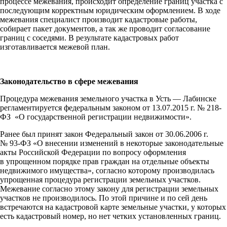
процессе межевания, происходит определение границ участка с
последующим корректным юридическим оформлением. В ходе
межевания специалист производит кадастровые работы,
собирает пакет документов, а так же проводит согласование
границ с соседями. В результате кадастровых работ
изготавливается межевой план.
Законодательство в сфере межевания
Процедура межевания земельного участка в Усть — Лабинске
регламентируется федеральным законом от 13.07.2015 г. № 218-
ФЗ «О государственной регистрации недвижимости».
Ранее был принят закон Федеральный закон от 30.06.2006 г.
№ 93-ФЗ «О внесении изменений в некоторые законодательные
акты Российской Федерации по вопросу оформления
в упрощенном порядке прав граждан на отдельные объекты
недвижимого имущества», согласно которому производилась
упрощенная процедура регистрации земельных участков.
Межевание согласно этому закону для регистрации земельных
участков не производилось. По этой причине и по сей день
встречаются на кадастровой карте земельные участки, у которых
есть кадастровый номер, но нет четких установленных границ.