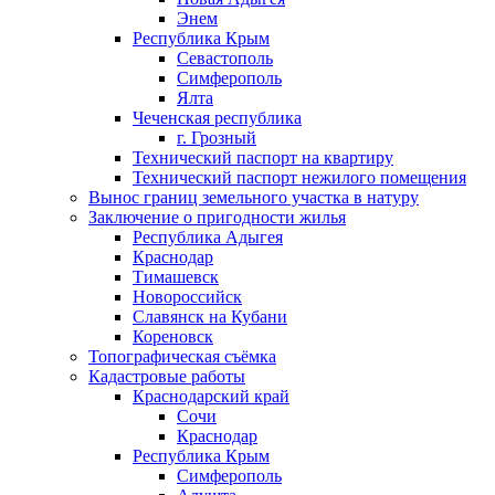
Энем
Республика Крым
Севастополь
Симферополь
Ялта
Чеченская республика
г. Грозный
Технический паспорт на квартиру
Технический паспорт нежилого помещения
Вынос границ земельного участка в натуру
Заключение о пригодности жилья
Республика Адыгея
Краснодар
Тимашевск
Новороссийск
Славянск на Кубани
Кореновск
Топографическая съёмка
Кадастровые работы
Краснодарский край
Сочи
Краснодар
Республика Крым
Симферополь