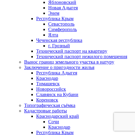
Яблоновский
Новая Адыгея
Энем
Республика Крым
Севастополь
Симферополь
Ялта
Чеченская республика
г. Грозный
Технический паспорт на квартиру
Технический паспорт нежилого помещения
Вынос границ земельного участка в натуру
Заключение о пригодности жилья
Республика Адыгея
Краснодар
Тимашевск
Новороссийск
Славянск на Кубани
Кореновск
Топографическая съёмка
Кадастровые работы
Краснодарский край
Сочи
Краснодар
Республика Крым