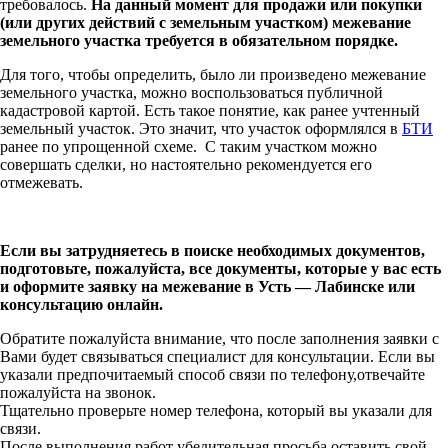
требовалось.
На данный момент для продажи или покупки
(или других действий с земельным участком) межевание
земельного участка требуется в обязательном порядке.
Для того, чтобы определить, было ли произведено межевание
земельного участка, можно воспользоваться публичной
кадастровой картой. Есть такое понятие, как ранее учтенный
земельный участок. Это значит, что участок оформлялся в
БТИ
ранее по упрощенной схеме. С таким участком можно
совершать сделки, но настоятельно рекомендуется его
отмежевать.
Если вы затрудняетесь в поиске необходимых документов,
подготовьте, пожалуйста, все документы, которые у вас есть
и оформите заявку на межевание в Усть — Лабинске или
консультацию онлайн.
Обратите пожалуйста внимание, что после заполнения заявки с
Вами будет связываться специалист для консультации. Если вы
указали предпочитаемый способ связи по телефону,отвечайте
пожалуйста на звонок.
Тщательно проверьте номер телефона, который вы указали для
связи.
После выполнения работ убедительная просьба оставить свой