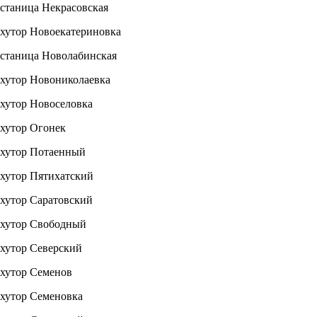
станица Некрасовская
хутор Новоекатериновка
станица Новолабинская
хутор Новониколаевка
хутор Новоселовка
хутор Огонек
хутор Потаенный
хутор Пятихатский
хутор Саратовский
хутор Свободный
хутор Северский
хутор Семенов
хутор Семеновка