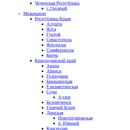
Чеченская Республика
г. Грозный
Межевание
Республика Крым
Алушта
Ялта
Гурзуф
Севастополь
Феодосия
Симферополь
Керчь
Краснодарский край
Анапа
Абинск
Геленджик
Брюховецкая
Елизаветинская
Сочи
Адлер
Белореченск
Горячий Ключ
Динская
Новотитаровская
п. Южный
Краснодар